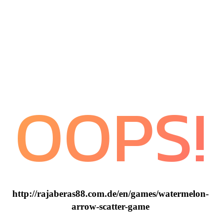
OOPS!
http://rajaberas88.com.de/en/games/watermelon-
arrow-scatter-game