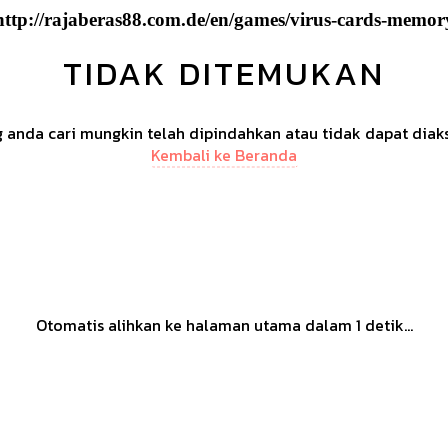
http://rajaberas88.com.de/en/games/virus-cards-memor
TIDAK DITEMUKAN
anda cari mungkin telah dipindahkan atau tidak dapat diak
Kembali ke Beranda
Otomatis alihkan ke halaman utama dalam
1
detik...