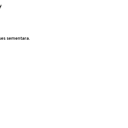
y
ses sementara.