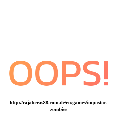
OOPS!
http://rajaberas88.com.de/en/games/impostor-
zombies